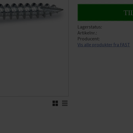
Lagerstatus
Artikelnr.
Producent
Vis alle produkter fra FAST
Rutenett
Liste