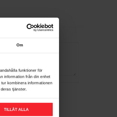
Om
andahålla funktioner för
n information från din enhet
 tur kombinera informationen
deras tjänster.
TILLÅT ALLA