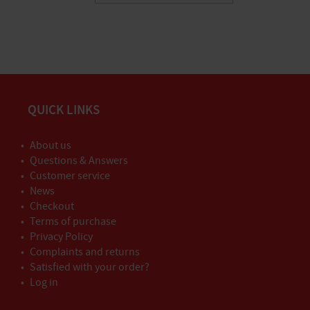
QUICK LINKS
About us
Questions & Answers
Customer service
News
Checkout
Terms of purchase
Privacy Policy
Complaints and returns
Satisfied with your order?
Log in