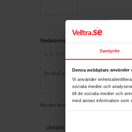
.
Bedømmelser
Samtycke
Dig
Denna webbplats använder 
Vi använder enhetsidentifierar
sociala medier och analysera 
till de sociala medier och a
med annan information som du 
Bliv den første, der giver en bedømmelse.