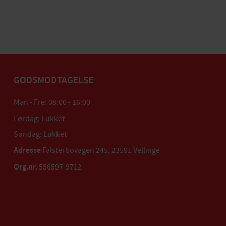
GODSMODTAGELSE
Man - Fre: 08:00 - 16:00
Lørdag: Lukket
Søndag: Lukket
Adresse
Falsterbovägen 245, 23591 Vellinge
Org.nr.
556597-9712