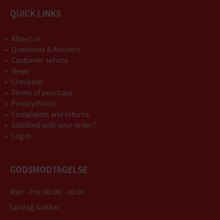
QUICK LINKS
About us
Questions & Answers
Customer service
News
Checkout
Terms of purchase
Privacy Policy
Complaints and returns
Satisfied with your order?
Log in
GODSMODTAGELSE
Man - Fre: 08:00 - 16:00
Lørdag: Lukket