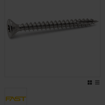
Rutenett
Liste