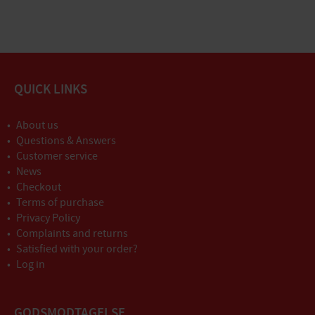
QUICK LINKS
About us
Questions & Answers
Customer service
News
Checkout
Terms of purchase
Privacy Policy
Complaints and returns
Satisfied with your order?
Log in
GODSMODTAGELSE