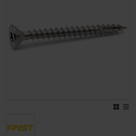
Rutenett
Liste