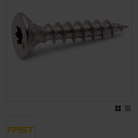
Rutenett
Liste