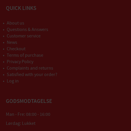
QUICK LINKS
About us
Questions & Answers
Customer service
News
Checkout
Terms of purchase
Privacy Policy
Complaints and returns
Satisfied with your order?
Log in
GODSMODTAGELSE
Man - Fre: 08:00 - 16:00
Lørdag: Lukket