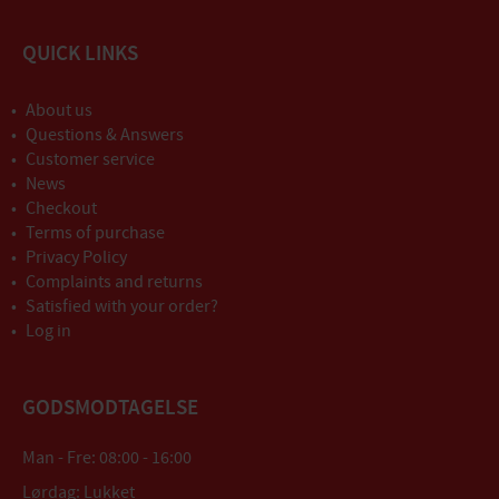
QUICK LINKS
About us
Questions & Answers
Customer service
News
Checkout
Terms of purchase
Privacy Policy
Complaints and returns
Satisfied with your order?
Log in
GODSMODTAGELSE
Man - Fre: 08:00 - 16:00
Lørdag: Lukket