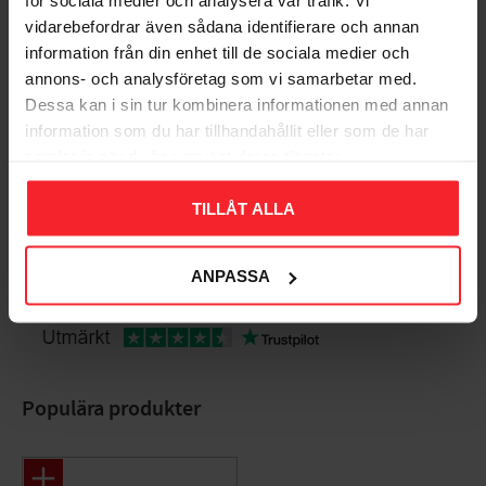
för sociala medier och analysera vår trafik. Vi
Bedømmelser
vidarebefordrar även sådana identifierare och annan
information från din enhet till de sociala medier och
Dig
annons- och analysföretag som vi samarbetar med.
Dessa kan i sin tur kombinera informationen med annan
information som du har tillhandahållit eller som de har
samlat in när du har använt deras tjänster.
TILLÅT ALLA
Bliv den første, der giver en bedømmelse.
ANPASSA
Populära produkter