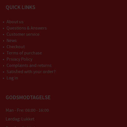
QUICK LINKS
About us
Questions & Answers
Customer service
News
Checkout
Terms of purchase
Privacy Policy
Complaints and returns
Satisfied with your order?
Log in
GODSMODTAGELSE
Man - Fre: 08:00 - 16:00
Lørdag: Lukket