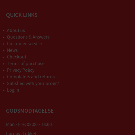
QUICK LINKS
About us
Questions & Answers
Customer service
News
Checkout
Terms of purchase
Privacy Policy
Complaints and returns
Satisfied with your order?
Log in
GODSMODTAGELSE
Man - Fre: 08:00 - 16:00
Lørdag: Lukket