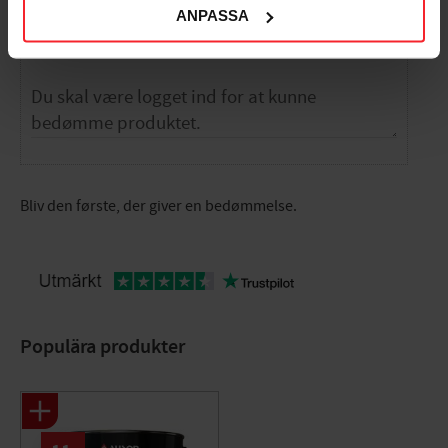
ANPASSA
Dig
Bliv den første, der giver en bedømmelse.
Populära produkter