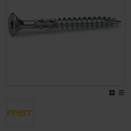
Rutenett
Liste