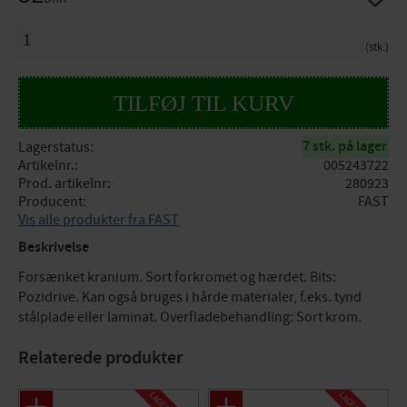
ANTAL
stk.
7 stk. på lager
Lagerstatus
Artikelnr.
005243722
Prod. artikelnr
280923
Producent
FAST
Vis alle produkter fra FAST
Beskrivelse
Forsænket kranium. Sort forkromet og hærdet. Bits:
Pozidrive. Kan også bruges i hårde materialer, f.eks. tynd
stålplade eller laminat. Overfladebehandling: Sort krom.
Relaterede produkter