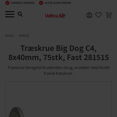
SIKKER E-HANDEL
ALTID GODE PRISER
Menu
INDKØ
FAVORIT
BYGG
SKRUE
Træskrue Big Dog C4,
8x40mm, 75stk, Fast 281515
Træskrue beregnet til udendørs brug, erstatter med fordel
fransk træskrue.