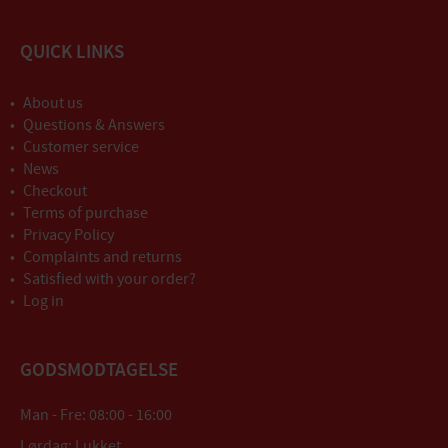
QUICK LINKS
About us
Questions & Answers
Customer service
News
Checkout
Terms of purchase
Privacy Policy
Complaints and returns
Satisfied with your order?
Log in
GODSMODTAGELSE
Man - Fre: 08:00 - 16:00
Lørdag: Lukket