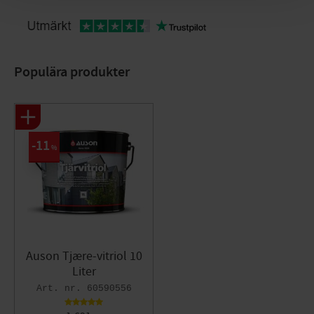
Populära produkter
11
%
Auson Tjære-vitriol 10
Liter
60590556