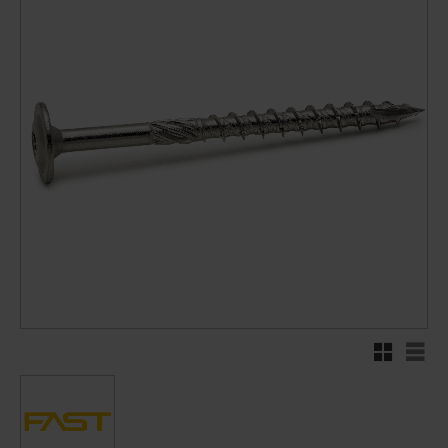
Rutenett
Liste