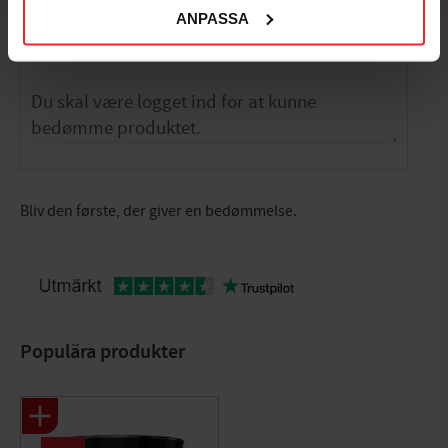
ANPASSA
Dig
Bliv den første, der giver en bedømmelse.
Populära produkter