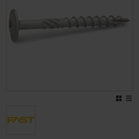
Rutenett
Liste