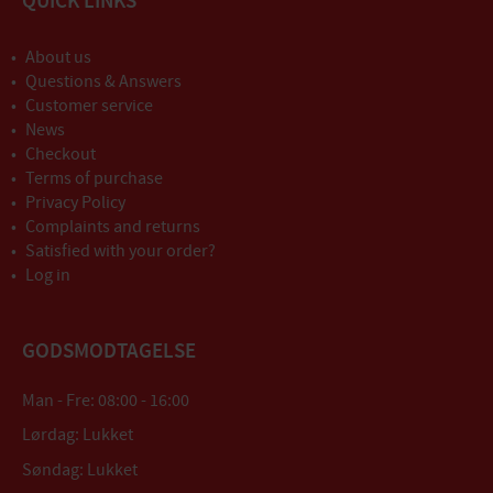
QUICK LINKS
About us
Questions & Answers
Customer service
News
Checkout
Terms of purchase
Privacy Policy
Complaints and returns
Satisfied with your order?
Log in
GODSMODTAGELSE
Man - Fre: 08:00 - 16:00
Lørdag: Lukket
Søndag: Lukket