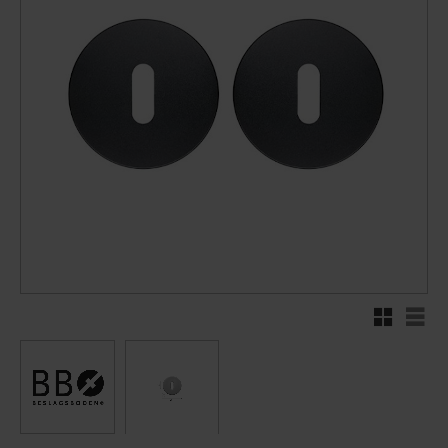
Rutenett
Liste