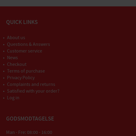
QUICK LINKS
About us
Questions & Answers
Customer service
News
Checkout
Terms of purchase
Privacy Policy
Complaints and returns
Satisfied with your order?
Log in
GODSMODTAGELSE
Man - Fre: 08:00 - 16:00