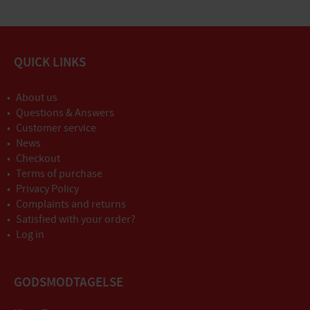
QUICK LINKS
About us
Questions & Answers
Customer service
News
Checkout
Terms of purchase
Privacy Policy
Complaints and returns
Satisfied with your order?
Log in
GODSMODTAGELSE