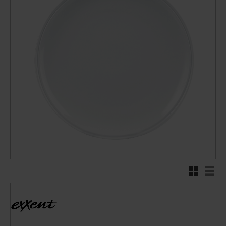
Rutenett
Liste