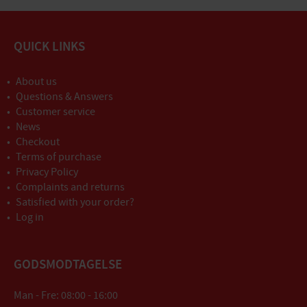
QUICK LINKS
About us
Questions & Answers
Customer service
News
Checkout
Terms of purchase
Privacy Policy
Complaints and returns
Satisfied with your order?
Log in
GODSMODTAGELSE
Man - Fre: 08:00 - 16:00