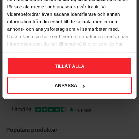
för sociala medier och analysera vår trafik. Vi
vidarebefordrar även sådana identifierare och annan
Bedømmelser
information från din enhet till de sociala medier och
annons- och analysföretag som vi samarbetar med.
Dig
Dessa kan i sin tur kombinera informationen med annan
information som du har tillhandahållit eller som de har
samlat in när du har använt deras tjänster.
TILLÅT ALLA
ANPASSA
Bliv den første, der giver en bedømmelse.
Populära produkter