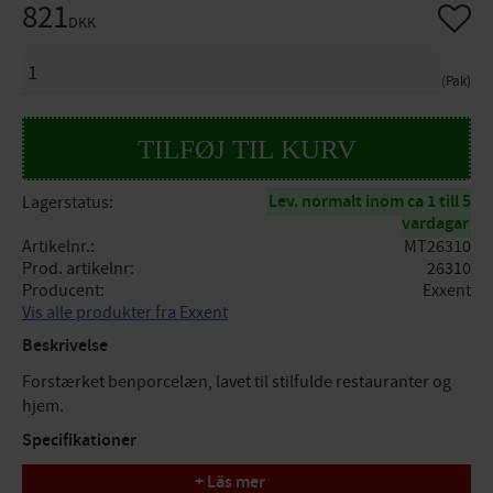
821
Gem so
DKK
ANTAL
Pak
Lev. normalt inom ca 1 till 5
Lagerstatus
vardagar
Artikelnr.
MT26310
Prod. artikelnr
26310
Producent
Exxent
Vis alle produkter fra Exxent
Beskrivelse
Forstærket benporcelæn, lavet til stilfulde restauranter og
hjem.
Specifikationer
+ Läs mer
Robust