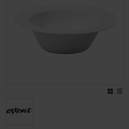
Rutenett
Liste