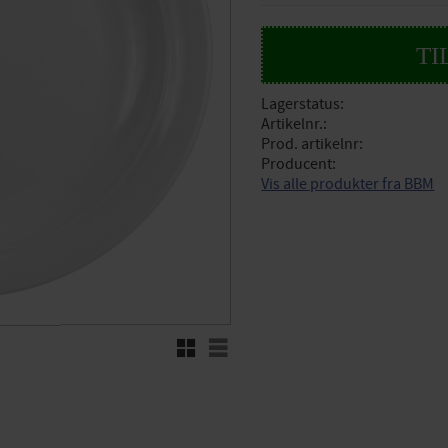
Lagerstatus
Artikelnr.
Prod. artikelnr
Producent
Vis alle produkter fra BBM
Rutenett
Liste