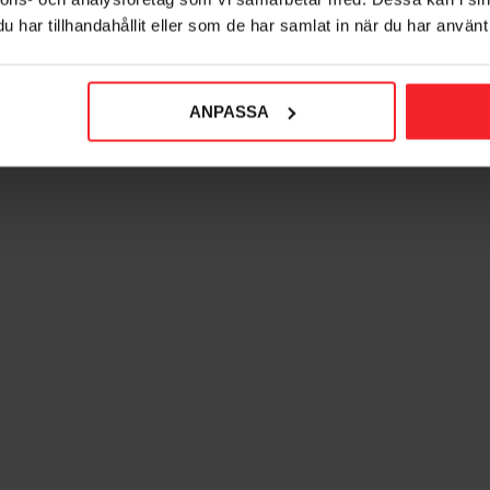
har tillhandahållit eller som de har samlat in när du har använt 
ANPASSA