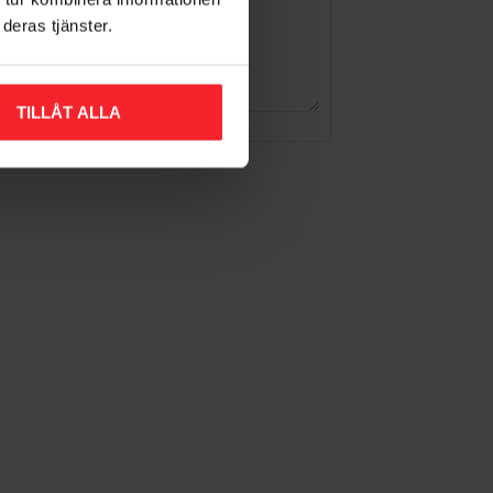
deras tjänster.
TILLÅT ALLA