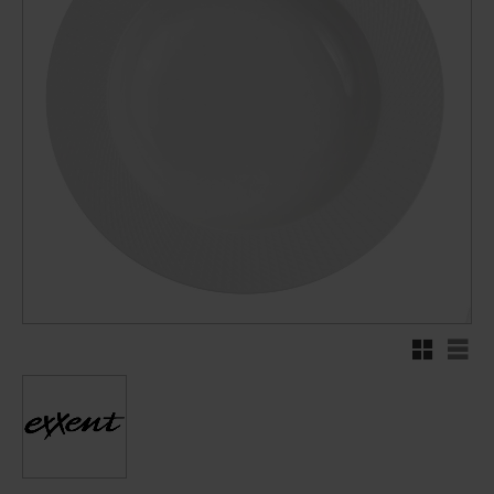
Rutenett
Liste