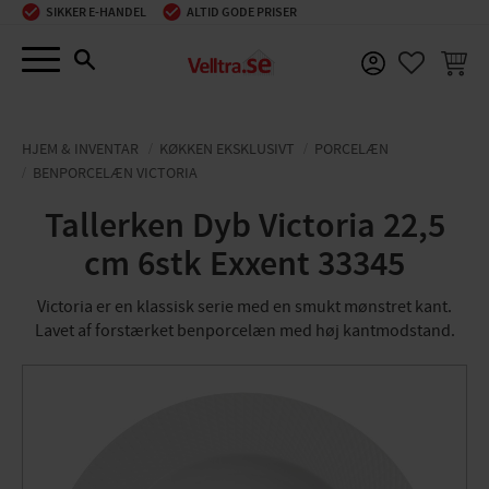
SIKKER E-HANDEL
ALTID GODE PRISER
Menu
INDKØ
FAVORIT
HJEM & INVENTAR
KØKKEN EKSKLUSIVT
PORCELÆN
BENPORCELÆN VICTORIA
Tallerken Dyb Victoria 22,5
cm 6stk Exxent 33345
Victoria er en klassisk serie med en smukt mønstret kant.
Lavet af forstærket benporcelæn med høj kantmodstand.