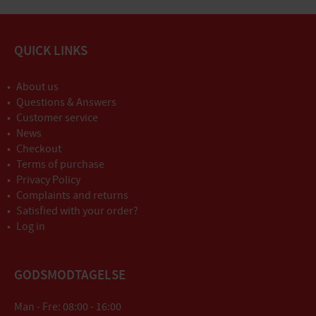
QUICK LINKS
About us
Questions & Answers
Customer service
News
Checkout
Terms of purchase
Privacy Policy
Complaints and returns
Satisfied with your order?
Log in
GODSMODTAGELSE
Man - Fre: 08:00 - 16:00