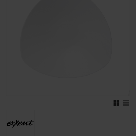
Rutenett
Liste