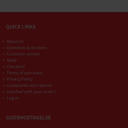
QUICK LINKS
About us
Questions & Answers
Customer service
News
Checkout
Terms of purchase
Privacy Policy
Complaints and returns
Satisfied with your order?
Log in
GODSMODTAGELSE