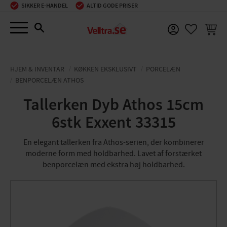
SIKKER E-HANDEL
ALTID GODE PRISER
Menu
INDKØ
FAVORIT
HJEM & INVENTAR
KØKKEN EKSKLUSIVT
PORCELÆN
BENPORCELÆN ATHOS
Tallerken Dyb Athos 15cm
6stk Exxent 33315
En elegant tallerken fra Athos-serien, der kombinerer
moderne form med holdbarhed. Lavet af forstærket
benporcelæn med ekstra høj holdbarhed.