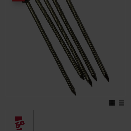
Rutenett
Liste