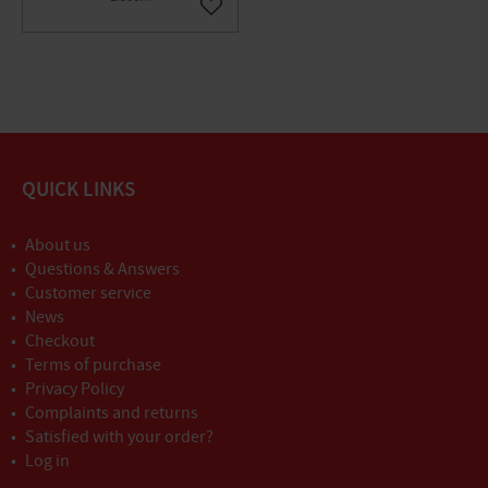
Gem som favorit
QUICK LINKS
About us
Questions & Answers
Customer service
News
Checkout
Terms of purchase
Privacy Policy
Complaints and returns
Satisfied with your order?
Log in