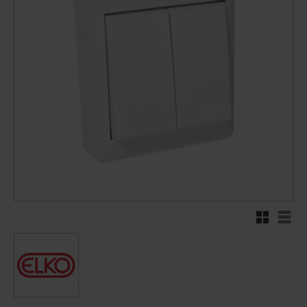
Rutenett
Liste