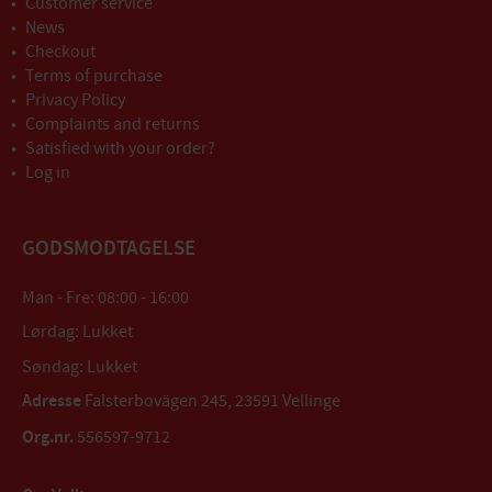
Customer service
News
Checkout
Terms of purchase
Privacy Policy
Complaints and returns
Satisfied with your order?
Log in
GODSMODTAGELSE
Man - Fre: 08:00 - 16:00
Lørdag: Lukket
Søndag: Lukket
Adresse
Falsterbovägen 245, 23591 Vellinge
Org.nr.
556597-9712