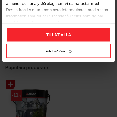
annons- och analysföretag som vi samarbetar med.
Dessa kan i sin tur kombinera informationen med annan
information som du har tillhandahållit eller som de har
samlat in när du har använt deras tjänster.
Bliv den første, der giver en bedømmelse.
TILLÅT ALLA
ANPASSA
Populära produkter
11
%