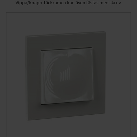
Vippa/knapp Täckramen kan även fästas med skruv.