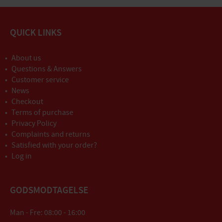
QUICK LINKS
About us
Questions & Answers
Customer service
News
Checkout
Terms of purchase
Privacy Policy
Complaints and returns
Satisfied with your order?
Log in
GODSMODTAGELSE
Man - Fre: 08:00 - 16:00