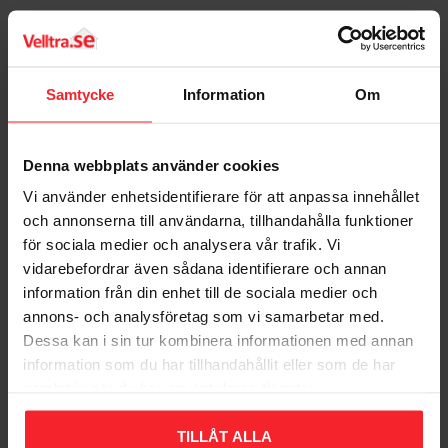
Bedømmelser
Samtycke
Information
Om
Dig
Denna webbplats använder cookies
Vi använder enhetsidentifierare för att anpassa innehållet
och annonserna till användarna, tillhandahålla funktioner
för sociala medier och analysera vår trafik. Vi
vidarebefordrar även sådana identifierare och annan
Bliv den første, der giver en bedømmelse.
information från din enhet till de sociala medier och
annons- och analysföretag som vi samarbetar med.
Dessa kan i sin tur kombinera informationen med annan
information som du har tillhandahållit eller som de har
samlat in när du har använt deras tjänster.
Populära produkter
TILLÅT ALLA