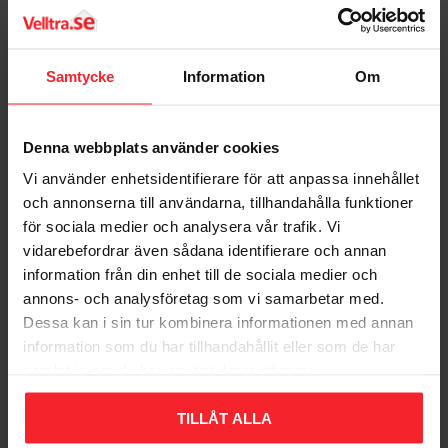
Bedømmelser
Dig
Samtycke
Information
Om
Denna webbplats använder cookies
Vi använder enhetsidentifierare för att anpassa innehållet
och annonserna till användarna, tillhandahålla funktioner
för sociala medier och analysera vår trafik. Vi
Bliv den første, der giver en bedømmelse.
vidarebefordrar även sådana identifierare och annan
information från din enhet till de sociala medier och
annons- och analysföretag som vi samarbetar med.
Dessa kan i sin tur kombinera informationen med annan
information som du har tillhandahållit eller som de har
samlat in när du har använt deras tjänster.
Populära produkter
TILLÅT ALLA