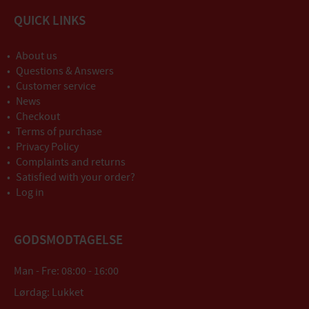
QUICK LINKS
About us
Questions & Answers
Customer service
News
Checkout
Terms of purchase
Privacy Policy
Complaints and returns
Satisfied with your order?
Log in
GODSMODTAGELSE
Man - Fre: 08:00 - 16:00
Lørdag: Lukket