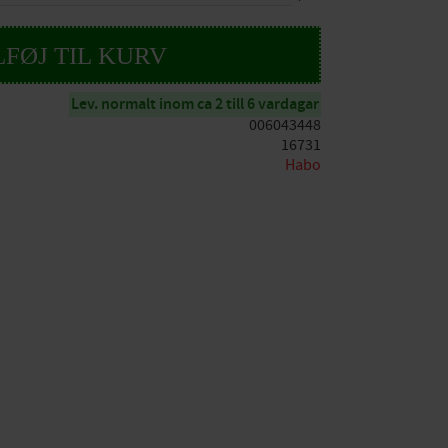
Lev. normalt inom ca 2 till 6 vardagar
006043448
16731
Habo