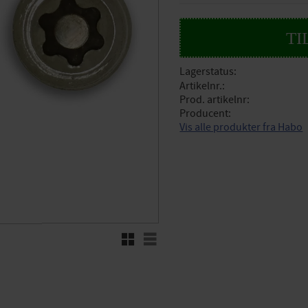
Lagerstatus
Artikelnr.
Prod. artikelnr
Producent
Vis alle produkter fra Habo
Rutenett
Liste