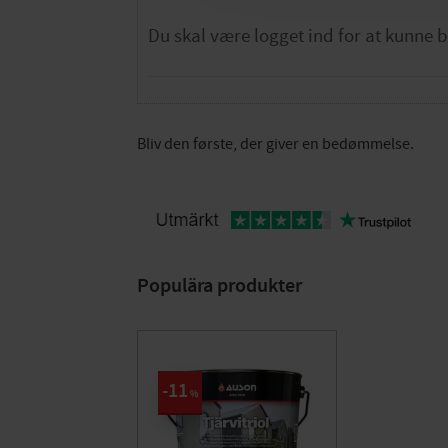
Bliv den første, der giver en bedømmelse.
Populära produkter
11
%