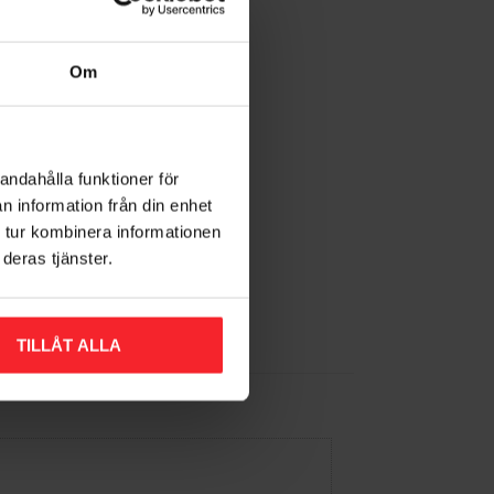
Om
andahålla funktioner för
g
n information från din enhet
 tur kombinera informationen
deras tjänster.
Gem som favorit
TILLÅT ALLA