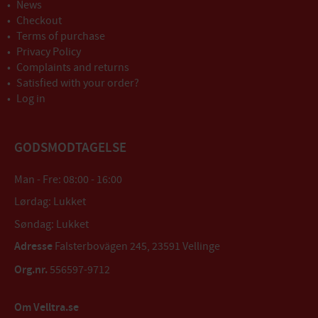
News
Checkout
Terms of purchase
Privacy Policy
Complaints and returns
Satisfied with your order?
Log in
GODSMODTAGELSE
Man - Fre: 08:00 - 16:00
Lørdag: Lukket
Søndag: Lukket
Adresse
Falsterbovägen 245, 23591 Vellinge
Org.nr.
556597-9712
Om Velltra.se