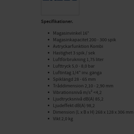
Specifikationer.
Magasinvinkel 16°
Magasinkapacitet 200 - 300 spik
Avtryckarfunktion Kombi
Hastighet 3 spik / sek
Luftförbrukning 1,75 liter
Lufttryck 5,0 - 8,0 bar
Luftintag 1/4" inv. gänga
Spiklängd 28 - 65 mm
Tråddimension 2,10 - 2,90 mm
Vibrationsnivå m/s² <4,2
Ljudtrycksnivå dB(A) 85,2
Ljudeffekt dB(A) 98,2
Dimension (L x B x H) 268 x 128 x 306 mm
Vikt 2,0 kg