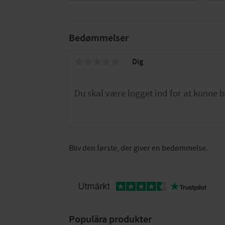
Bedømmelser
Dig
Bliv den første, der giver en bedømmelse.
Populära produkter