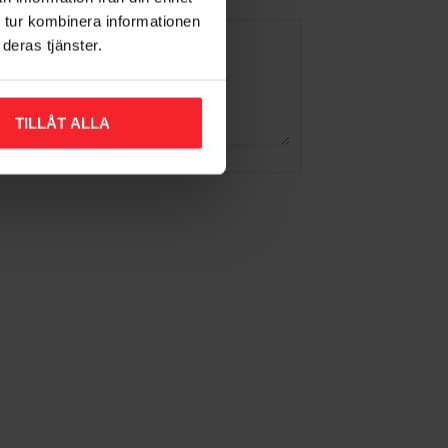
 tur kombinera informationen
deras tjänster.
TILLÅT ALLA