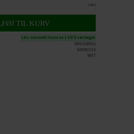
stk.
Lev. normalt inom ca 1 till 5 vardagar
005338901
50080155
MFT