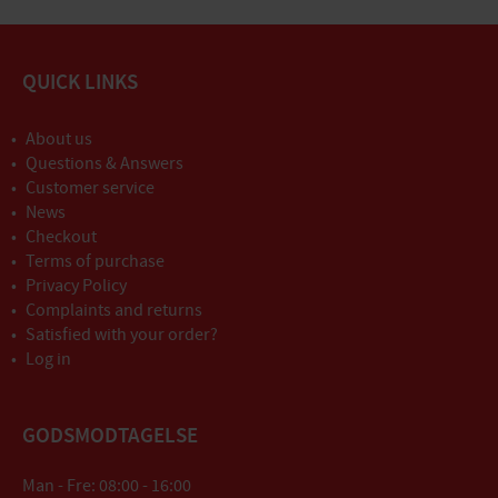
QUICK LINKS
About us
Questions & Answers
Customer service
News
Checkout
Terms of purchase
Privacy Policy
Complaints and returns
Satisfied with your order?
Log in
GODSMODTAGELSE
Man - Fre: 08:00 - 16:00