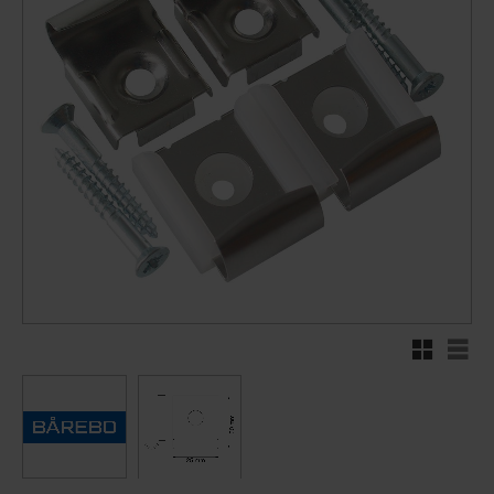
Rutenett
Liste