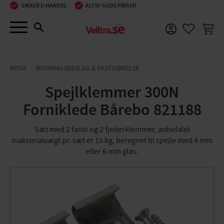
SIKKER E-HANDEL
ALTID GODE PRISER
Menu
INDKØ
FAVORIT
BYGG
BYGNINGSBESLAG & FASTGØRELSE
Spejlklemmer 300N
Forniklede Bårebo 821188
Sæt med 2 faste og 2 fjederklemmer, anbefalet
maksimalvægt pr. sæt er 15 kg, beregnet til spejle med 4 mm
eller 6 mm glas.