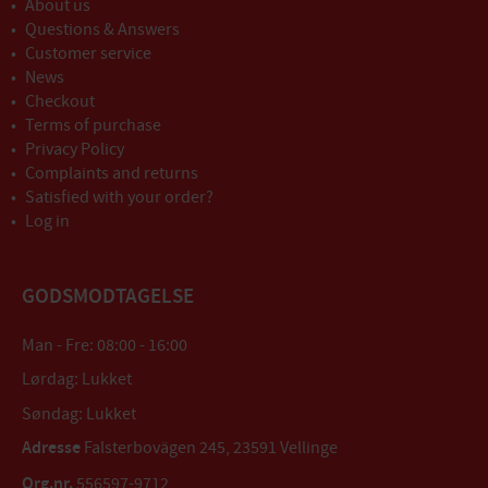
About us
Questions & Answers
Customer service
News
Checkout
Terms of purchase
Privacy Policy
Complaints and returns
Satisfied with your order?
Log in
GODSMODTAGELSE
Man - Fre: 08:00 - 16:00
Lørdag: Lukket
Søndag: Lukket
Adresse
Falsterbovägen 245, 23591 Vellinge
Org.nr.
556597-9712