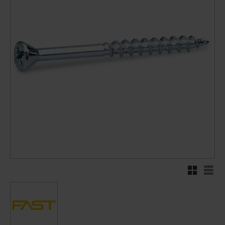
Rutenett
Liste