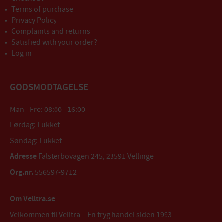
Terms of purchase
Privacy Policy
Complaints and returns
Satisfied with your order?
Log in
GODSMODTAGELSE
Man - Fre: 08:00 - 16:00
Lørdag: Lukket
Søndag: Lukket
Adresse
Falsterbovägen 245, 23591 Vellinge
Org.nr.
556597-9712
Om Velltra.se
Velkommen til Velltra – En tryg handel siden 1993