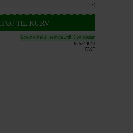
stk.
Lev. normalt inom ca 1 till 5 vardagar
005244042
FAST