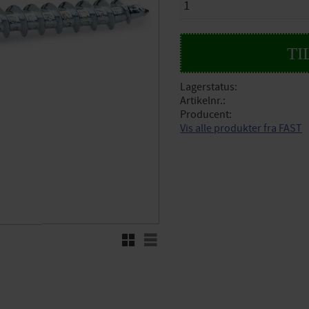
Lagerstatus
Artikelnr.
Producent
Vis alle produkter fra FAST
Rutenett
Liste