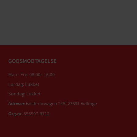
GODSMODTAGELSE
Man - Fre: 08:00 - 16:00
Lørdag: Lukket
Søndag: Lukket
Adresse
Falsterbovägen 245, 23591 Vellinge
Org.nr.
556597-9712