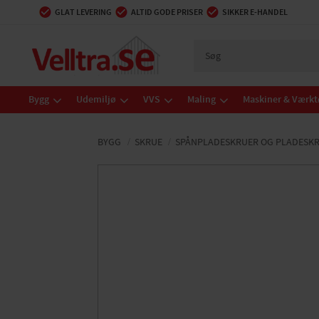
GLAT LEVERING
ALTID GODE PRISER
SIKKER E-HANDEL
Bygg
Udemiljø
VVS
Maling
Maskiner & Værkt
BYGG
SKRUE
SPÅNPLADESKRUER OG PLADESK