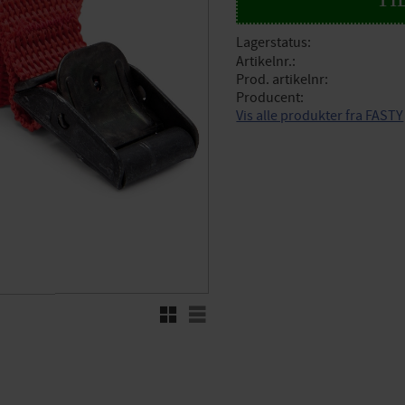
Lagerstatus
Artikelnr.
Prod. artikelnr
Producent
Vis alle produkter fra FASTY
Rutenett
Liste