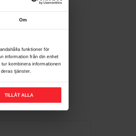
Om
andahålla funktioner för
n information från din enhet
 tur kombinera informationen
deras tjänster.
TILLÅT ALLA