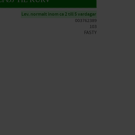
Lev. normalt inom ca 2 till 5 vardagar
003762389
103
FASTY