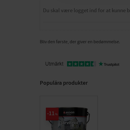
Bliv den første, der giver en bedømmelse.
Populära produkter
11
%