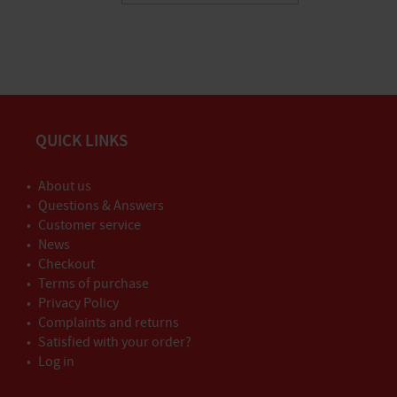
QUICK LINKS
About us
Questions & Answers
Customer service
News
Checkout
Terms of purchase
Privacy Policy
Complaints and returns
Satisfied with your order?
Log in