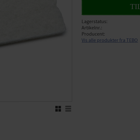
Lagerstatus
Artikelnr.
Producent
Vis alle produkter fra TEBO
Rutenett
Liste