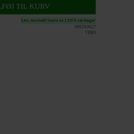
Lev. normalt inom ca 1 till 5 vardagar
006753627
TEBO