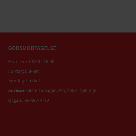
GODSMODTAGELSE
Man - Fre: 08:00 - 16:00
Lørdag: Lukket
Søndag: Lukket
Adresse
Falsterbovägen 245, 23591 Vellinge
Org.nr.
556597-9712