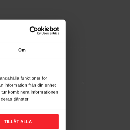
Om
andahålla funktioner för
n information från din enhet
 tur kombinera informationen
deras tjänster.
TILLÅT ALLA