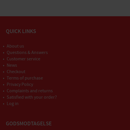
QUICK LINKS
About us
Questions & Answers
Customer service
News
Checkout
Terms of purchase
Privacy Policy
Complaints and returns
Satisfied with your order?
Log in
GODSMODTAGELSE