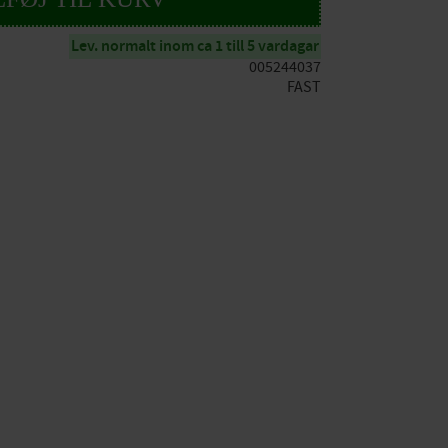
Lev. normalt inom ca 1 till 5 vardagar
005244037
FAST