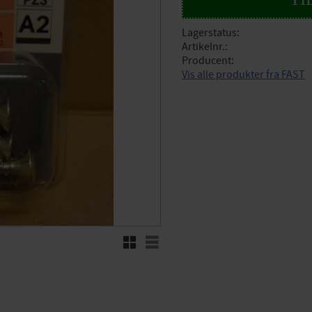
Lagerstatus
Artikelnr.
Producent
Vis alle produkter fra FAST
Rutenett
Liste