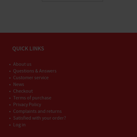
QUICK LINKS
About us
Questions & Answers
Customer service
News
Checkout
Terms of purchase
Privacy Policy
Complaints and returns
Satisfied with your order?
Log in