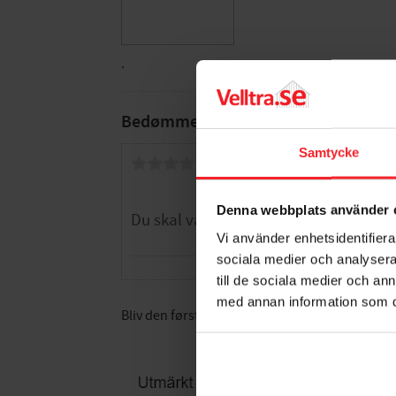
.
Bedømmelser
Samtycke
Dig
Denna webbplats använder 
Vi använder enhetsidentifierar
sociala medier och analysera 
till de sociala medier och a
med annan information som du 
Bliv den første, der giver en bedømmelse.