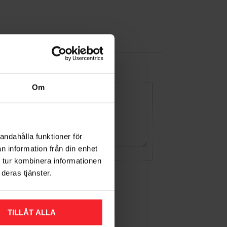
Om
andahålla funktioner för
n information från din enhet
 tur kombinera informationen
deras tjänster.
TILLÅT ALLA