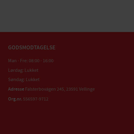
GODSMODTAGELSE
Man - Fre: 08:00 - 16:00
Lørdag: Lukket
Søndag: Lukket
Adresse
Falsterbovägen 245, 23591 Vellinge
Org.nr.
556597-9712