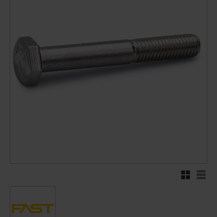
Rutenett
Liste