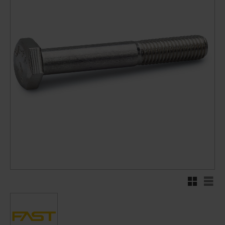
Rutenett
Liste