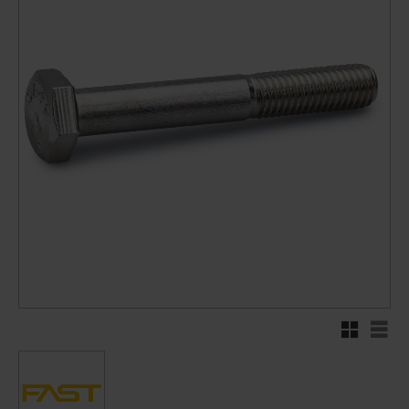
Rutenett
Liste