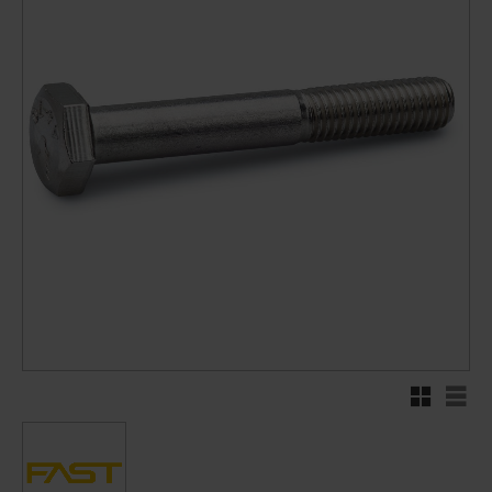
Rutenett
Liste