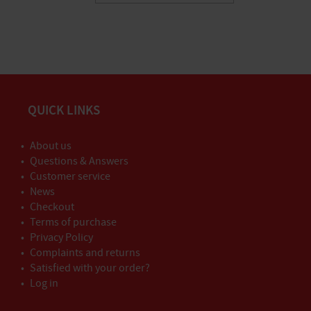
QUICK LINKS
About us
Questions & Answers
Customer service
News
Checkout
Terms of purchase
Privacy Policy
Complaints and returns
Satisfied with your order?
Log in