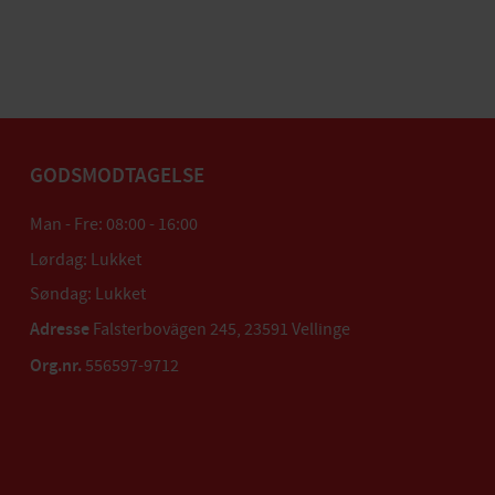
GODSMODTAGELSE
Man - Fre: 08:00 - 16:00
Lørdag: Lukket
Søndag: Lukket
Adresse
Falsterbovägen 245, 23591 Vellinge
Org.nr.
556597-9712