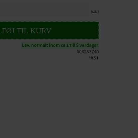
stk.
Lev. normalt inom ca 1 till 5 vardagar
006283740
FAST