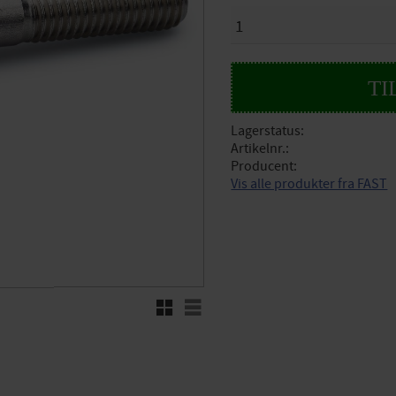
ANTAL
Lagerstatus
Artikelnr.
Producent
Vis alle produkter fra FAST
Rutenett
Liste