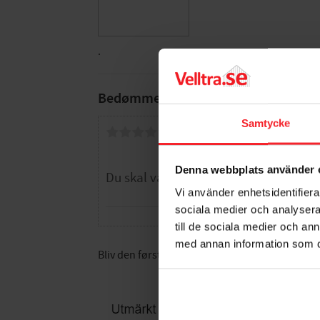
.
Bedømmelser
Samtycke
Dig
Denna webbplats använder 
Vi använder enhetsidentifierar
sociala medier och analysera 
till de sociala medier och a
med annan information som du 
Bliv den første, der giver en bedømmelse.