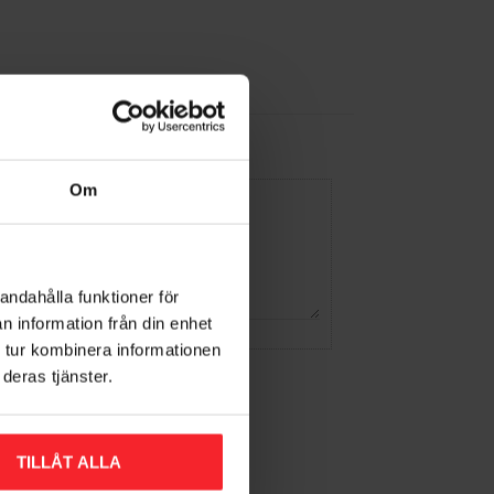
Om
andahålla funktioner för
n information från din enhet
 tur kombinera informationen
deras tjänster.
TILLÅT ALLA