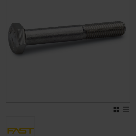
Rutenett
Liste