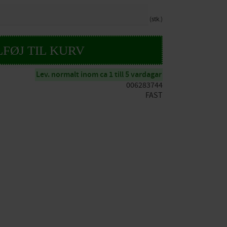
stk.
Lev. normalt inom ca 1 till 5 vardagar
006283744
FAST