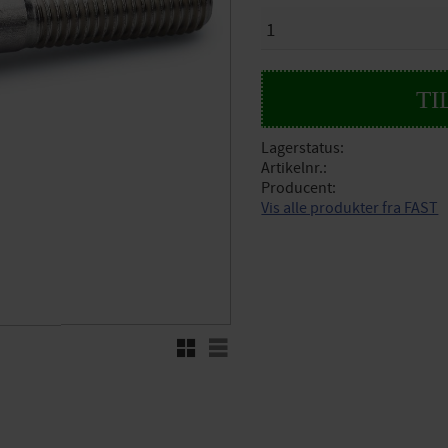
ANTAL
Lagerstatus
Artikelnr.
Producent
Vis alle produkter fra FAST
Rutenett
Liste