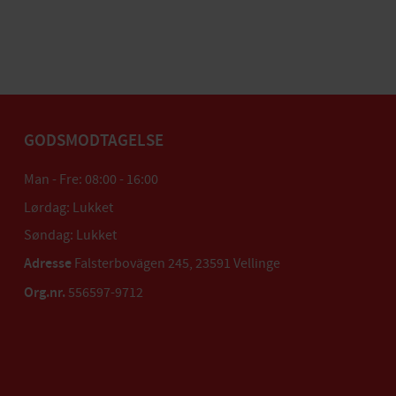
GODSMODTAGELSE
Man - Fre: 08:00 - 16:00
Lørdag: Lukket
Søndag: Lukket
Adresse
Falsterbovägen 245, 23591 Vellinge
Org.nr.
556597-9712