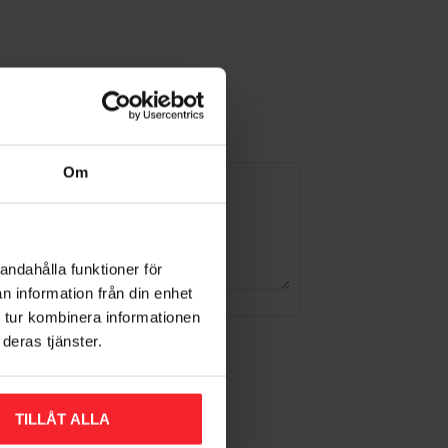
Om
andahålla funktioner för
n information från din enhet
 tur kombinera informationen
deras tjänster.
TILLÅT ALLA