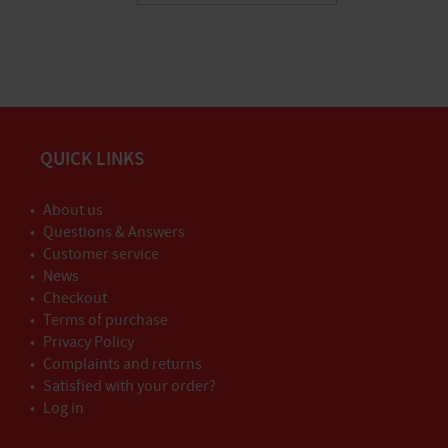
QUICK LINKS
About us
Questions & Answers
Customer service
News
Checkout
Terms of purchase
Privacy Policy
Complaints and returns
Satisfied with your order?
Log in