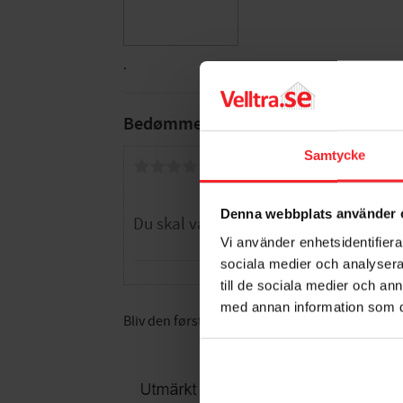
.
Bedømmelser
Samtycke
Dig
Denna webbplats använder 
Vi använder enhetsidentifierar
sociala medier och analysera 
till de sociala medier och a
med annan information som du 
Bliv den første, der giver en bedømmelse.