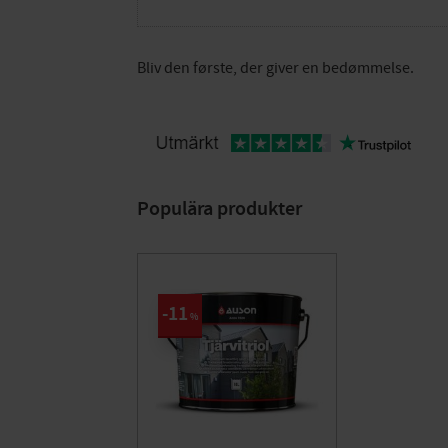
Bliv den første, der giver en bedømmelse.
Populära produkter
11
%