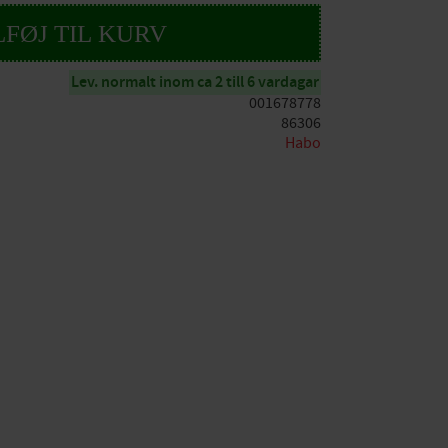
Lev. normalt inom ca 2 till 6 vardagar
001678778
86306
Habo