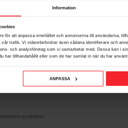
Information
cookies
e för att anpassa innehållet och annonserna till användarna, tillh
vår trafik. Vi vidarebefordrar även sådana identifierare och anna
nnons- och analysföretag som vi samarbetar med. Dessa kan i sin
har tillhandahållit eller som de har samlat in när du har använt 
orit
ANPASSA