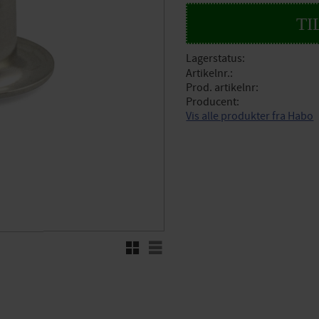
Lagerstatus
Artikelnr.
Prod. artikelnr
Producent
Vis alle produkter fra Habo
Rutenett
Liste