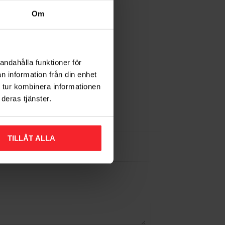
Om
andahålla funktioner för
n information från din enhet
 tur kombinera informationen
deras tjänster.
TILLÅT ALLA