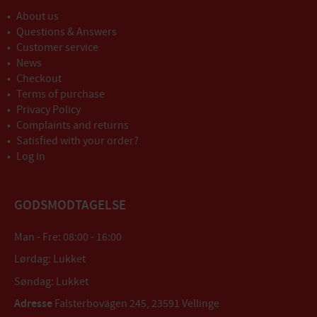
About us
Questions & Answers
Customer service
News
Checkout
Terms of purchase
Privacy Policy
Complaints and returns
Satisfied with your order?
Log in
GODSMODTAGELSE
Man - Fre: 08:00 - 16:00
Lørdag: Lukket
Søndag: Lukket
Adresse
Falsterbovägen 245, 23591 Vellinge