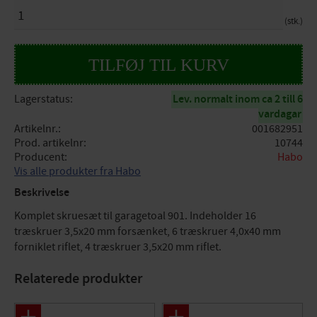
ANTAL
stk.
Lagerstatus
Lev. normalt inom ca 2 till 6
vardagar
Artikelnr.
001682951
Prod. artikelnr
10744
Producent
Habo
Vis alle produkter fra Habo
Beskrivelse
Komplet skruesæt til garagetoal 901. Indeholder 16
træskruer 3,5x20 mm forsænket, 6 træskruer 4,0x40 mm
forniklet riflet, 4 træskruer 3,5x20 mm riflet.
Relaterede produkter