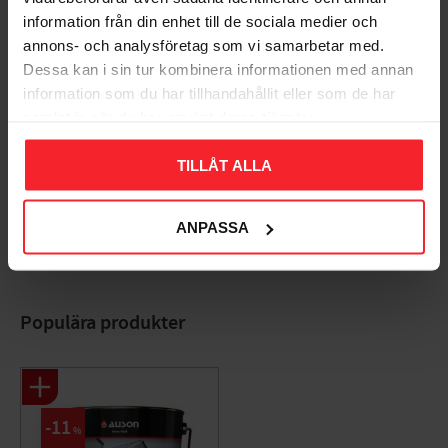
Dig
information från din enhet till de sociala medier och
annons- och analysföretag som vi samarbetar med.
Dessa kan i sin tur kombinera informationen med annan
information som du har tillhandahållit eller som de har
samlat in när du har använt deras tjänster.
TILLÅT ALLA
Bliv den første, der giver en bedømmelse.
ANPASSA
Populära produkter
11
%