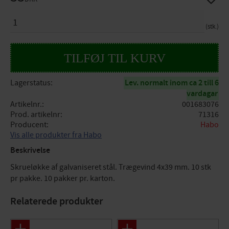
ANTAL
stk.
Lagerstatus
Lev. normalt inom ca 2 till 6
vardagar
Artikelnr.
001683076
Prod. artikelnr
71316
Producent
Habo
Vis alle produkter fra Habo
Beskrivelse
Skrueløkke af galvaniseret stål. Trægevind 4x39 mm. 10 stk
pr pakke. 10 pakker pr. karton.
Relaterede produkter