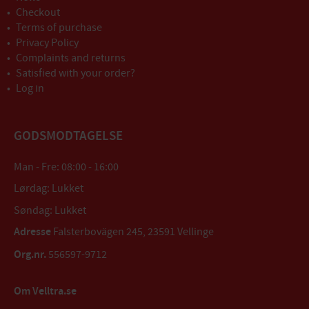
Checkout
Terms of purchase
Privacy Policy
Complaints and returns
Satisfied with your order?
Log in
GODSMODTAGELSE
Man - Fre: 08:00 - 16:00
Lørdag: Lukket
Søndag: Lukket
Adresse
Falsterbovägen 245, 23591 Vellinge
Org.nr.
556597-9712
Om Velltra.se