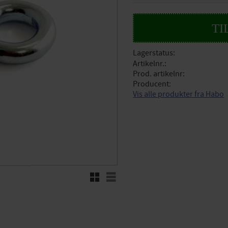
Lagerstatus
Artikelnr.
Prod. artikelnr
Producent
Vis alle produkter fra Habo
Rutenett
Liste