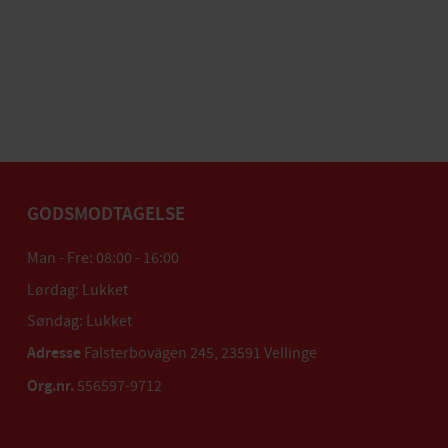
GODSMODTAGELSE
Man - Fre: 08:00 - 16:00
Lørdag: Lukket
Søndag: Lukket
Adresse
Falsterbovägen 245, 23591 Vellinge
Org.nr.
556597-9712