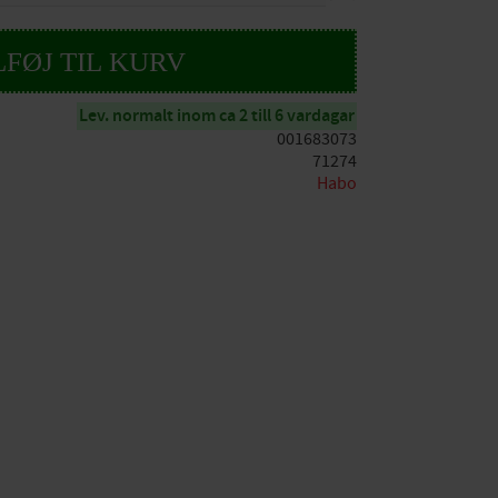
Lev. normalt inom ca 2 till 6 vardagar
001683073
71274
Habo