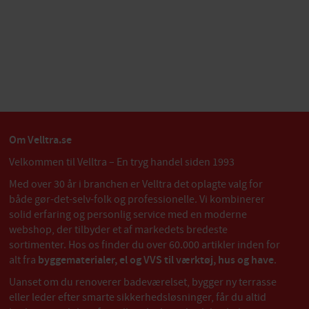
Om Velltra.se
Velkommen til Velltra – En tryg handel siden 1993
Med over 30 år i branchen er Velltra det oplagte valg for
både gør-det-selv-folk og professionelle. Vi kombinerer
solid erfaring og personlig service med en moderne
webshop, der tilbyder et af markedets bredeste
sortimenter. Hos os finder du over 60.000 artikler inden for
alt fra
byggematerialer, el og VVS til værktøj, hus og have
.
Uanset om du renoverer badeværelset, bygger ny terrasse
eller leder efter smarte sikkerhedsløsninger, får du altid