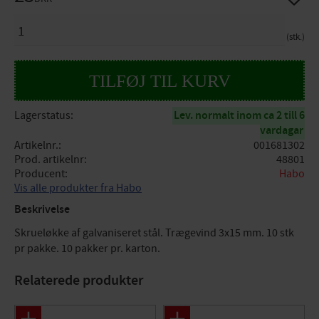
ANTAL
stk.
Lagerstatus
Lev. normalt inom ca 2 till 6
vardagar
Artikelnr.
001681302
Prod. artikelnr
48801
Producent
Habo
Vis alle produkter fra Habo
Beskrivelse
Skrueløkke af galvaniseret stål. Trægevind 3x15 mm. 10 stk
pr pakke. 10 pakker pr. karton.
Relaterede produkter