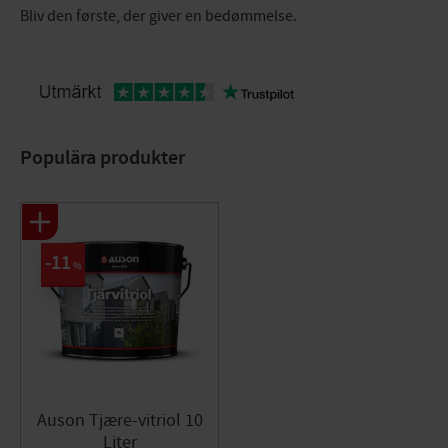
Bliv den første, der giver en bedømmelse.
Populära produkter
11
%
Auson Tjære-vitriol 10
Liter