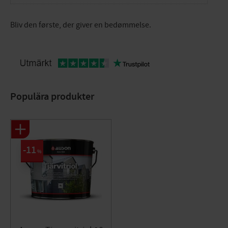
Bliv den første, der giver en bedømmelse.
Populära produkter
11
%