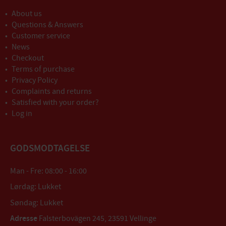
About us
Questions & Answers
Customer service
News
Checkout
Terms of purchase
Privacy Policy
Complaints and returns
Satisfied with your order?
Log in
GODSMODTAGELSE
Man - Fre: 08:00 - 16:00
Lørdag: Lukket
Søndag: Lukket
Adresse
Falsterbovägen 245, 23591 Vellinge