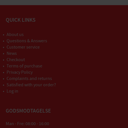
QUICK LINKS
About us
Questions & Answers
Customer service
News
Checkout
Terms of purchase
Privacy Policy
Complaints and returns
Satisfied with your order?
Log in
GODSMODTAGELSE
Man - Fre: 08:00 - 16:00