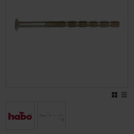
Rutenett
Liste