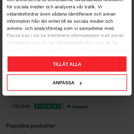
för sociala medier och analysera vår trafik. Vi
vidarebefordrar även sådana identifierare och annan
Bedømmelser
information från din enhet till de sociala medier och
annons- och analysföretag som vi samarbetar med.
Dig
Dessa kan i sin tur kombinera informationen med annan
information som du har tillhandahållit eller som de har
samlat in när du har använt deras tjänster.
TILLÅT ALLA
ANPASSA
Bliv den første, der giver en bedømmelse.
Populära produkter